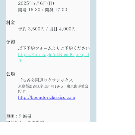
2025年7月6日(日) 
開場 16:30 / 開演 17:00
料金
予約 3,500円 / 当日 4,000円
予約
以下予約フォームよりご予約ください
https://forms.gle/okNbmdGjocujtJf
J6
会場
「渋谷公園通りクラシックス」
東京都渋谷区宇田川町19-5　東京山手教会
B1F
http://koendoriclassics.com
照明：岩城保
衣装協力：桑原史香