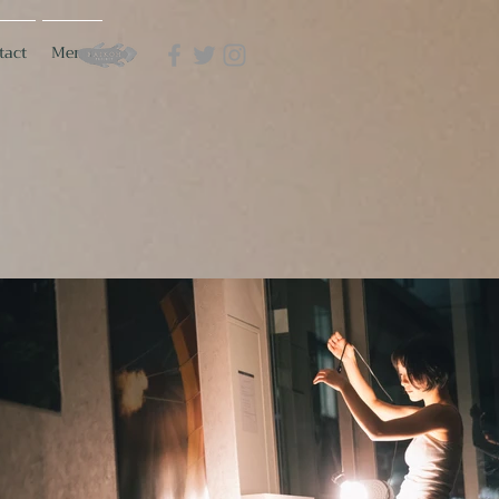
tact
Menu