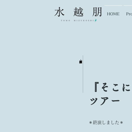
HOME
Pro
『そこに
ツアー
＊終演しました＊