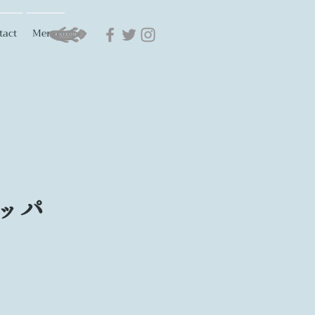
tact
Menu
ッパ