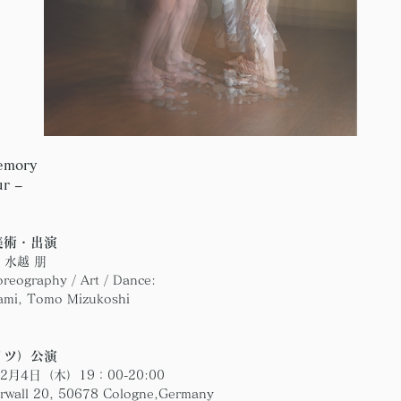
emory 
r –
美術・出演
、水越 朋
oreography / Art / Dance:
ami, Tomo Mizukoshi
イツ）公演
2月4日（木）19：00-20:00
wall 20, 50678 Cologne,Germany