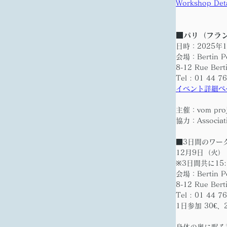
Workshop Deta
■パリ（フラ
日時：2025年1
会場：Bertin Poi
8-12 Rue Bert
Tel : 01 44 7
イベント詳細ペ
主催：vom pr
協力：Associatio
■3日間のワー
12月9日（火）
※3日間共に15:0
会場：Bertin Po
8-12 Rue Bert
Tel : 01 44 7
1日参加 30€、
身体の奥に眠る