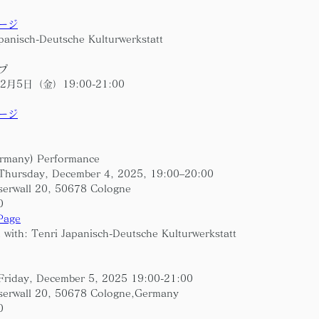
ージ
nisch-Deutsche Kulturwerkstatt
プ
2月5日（金）19:00-21:00
ージ
rmany) Performance
Thursday, December 4, 2025, 19:00–20:00
serwall 20, 50678 Cologne　
0
 Page
 with: Tenri Japanisch-Deutsche Kulturwerkstatt
Friday, December 5, 2025 19:00-21:00
serwall 20, 50678 Cologne,Germany
0