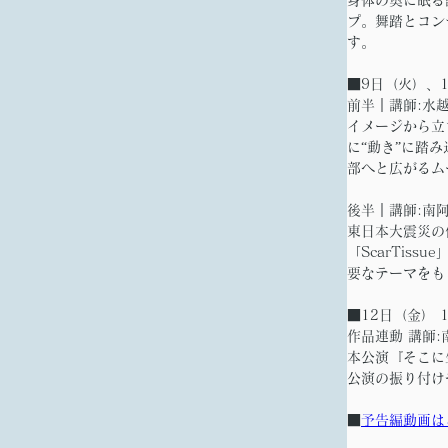
プ。舞踏とコン
す。
■9日（火）、10
前半｜講師:水
イメージから立
に“動き”に踏
部へと広がるム
後半｜講師:南
東日本大震災の
「ScarTi
要なテーマをも
■12日（金） 15
作品連動 講師
本公演『そこに
公演の振り付け
■
予告編動画は