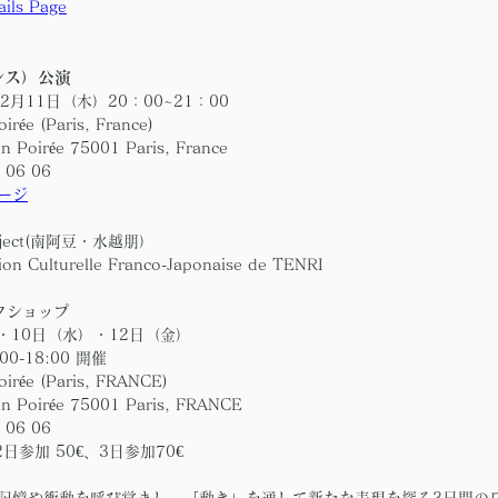
ils Page
ンス）公演
2月11日（木）20：00~21：00
rée (Paris, France)
in Poirée 75001 Paris, France 
6 06 06
ージ
oject(南阿豆・水越朋）
n Culturelle Franco-Japonaise de TENRI
クショップ
・10日（水）・12日（金） 
0-18:00 開催
irée (Paris, FRANCE)
in Poirée 75001 Paris, FRANCE 
6 06 06
2日参加 50€、3日参加70€
記憶や衝動を呼び覚まし、「動き」を通して新たな表現を探る3日間の