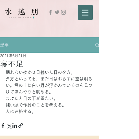
記事
2021年6月21日
寝不足
眠れない夜が２日続いた日の夕方。
夕方といっても、まだ日はおちずに空は明る
い。雲の上に白い月が浮かんでいるのを見つ
けてぼんやりと眺める。
まぶたと目の下が重たい。
鈍い頭で作品のことを考える。
人に連絡する。